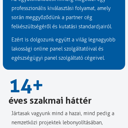
professzionális kiválasztási folyamat, amely
során meggyőződünk a partner cég
felkészültségéről és kutatási standardjairól.
Ezért is dolgozunk együtt a világ legnagyobb
lakossági online panel szolgáltatóival és
egészségügyi panel szolgáltató cégeivel.
15
+
éves szakmai háttér
Jártasak vagyunk mind a hazai, mind pedig a
nemzetközi projektek lebonyolításában,