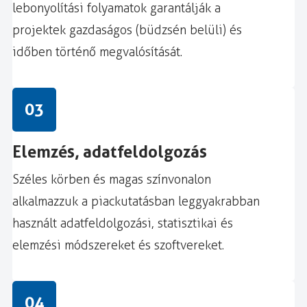
lebonyolítási folyamatok garantálják a
projektek gazdaságos (büdzsén belüli) és
időben történő megvalósítását.
03
Elemzés, adatfeldolgozás
Széles körben és magas színvonalon
alkalmazzuk a piackutatásban leggyakrabban
használt adatfeldolgozási, statisztikai és
elemzési módszereket és szoftvereket.
04