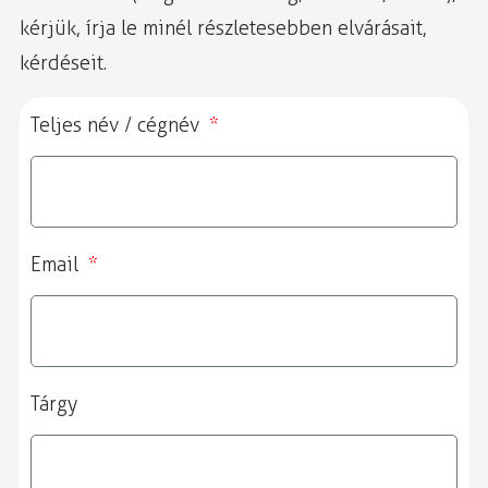
kérjük, írja le minél részletesebben elvárásait,
kérdéseit.
Teljes név / cégnév
Email
Tárgy