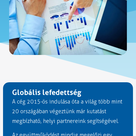
Globális lefedettség
A cég 2015-ös indulása óta a világ több mint
20 országában végeztünk már kutatást
megbízható, helyi partnereink segítségével.
Az együttműködést mindig megelőzi egy