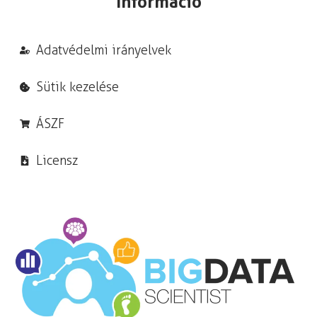
Információ
Adatvédelmi irányelvek
Sütik kezelése
ÁSZF
Licensz