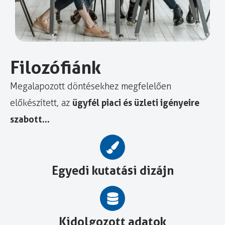
Filozófiánk
Megalapozott döntésekhez megfelelően
ügyfél piaci és üzleti igényeire
előkészített, az
szabott…
Egyedi kutatási dizájn
Kidolgozott adatok