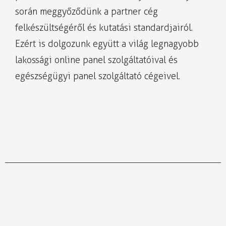
során meggyőződünk a partner cég
felkészültségéről és kutatási standardjairól.
Ezért is dolgozunk együtt a világ legnagyobb
lakossági online panel szolgáltatóival és
egészségügyi panel szolgáltató cégeivel.