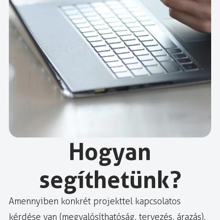
Hogyan
segíthetünk?
Amennyiben konkrét projekttel kapcsolatos
kérdése van (megvalósíthatóság, tervezés, árazás),