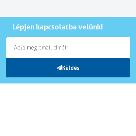
Lépjen kapcsolatba velünk!
Küldés