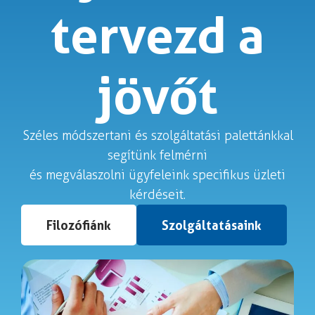
tervezd a
jövőt
Széles módszertani és szolgáltatási palettánkkal
segítünk felmérni
és megválaszolni ügyfeleink specifikus üzleti
kérdéseit.
Filozófiánk
Szolgáltatásaink