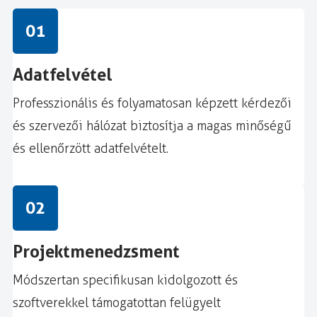
01
Adatfelvétel
Professzionális és folyamatosan képzett kérdezői
és szervezői hálózat biztosítja a magas minőségű
és ellenőrzött adatfelvételt.
02
Projektmenedzsment
Módszertan specifikusan kidolgozott és
szoftverekkel támogatottan felügyelt