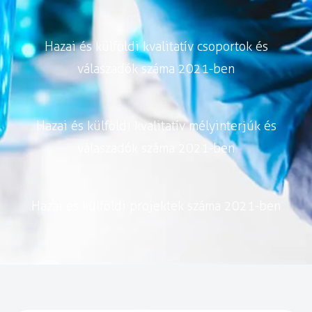
Hazai és külföldi kvalitatív csoportok és
válaszadók száma 2021-ben
Hazai és külföldi kvalitatív mélyinterjúk és
válaszadók száma 2021-ben
Hazai és külföldi projektek száma 2021-ben