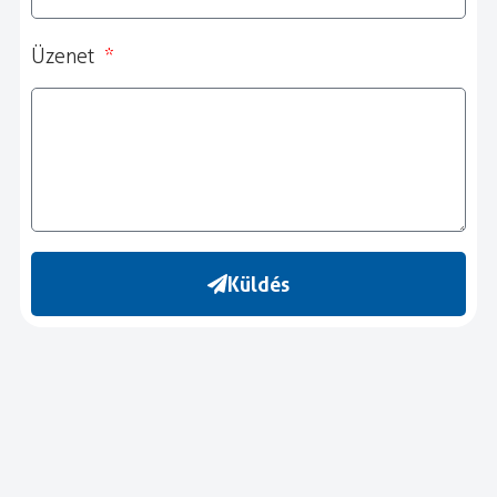
Üzenet
Küldés