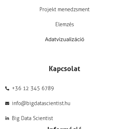
Projekt menedzsment
Elemzés
Adatvizualizáció
Kapcsolat
+36 12 345 6789
info@bigdatascientist.hu
Big Data Scientist